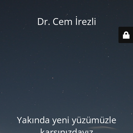
Dr. Cem İrezli
Yakında yeni yüzümüzle
karşınızdayız