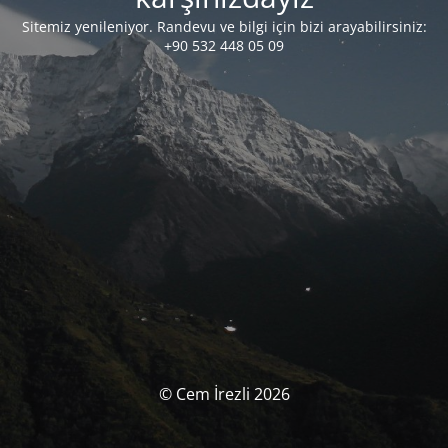
Sitemiz yenileniyor. Randevu ve bilgi için bizi arayabilirsiniz:
+90 532 448 05 09
© Cem İrezli 2026